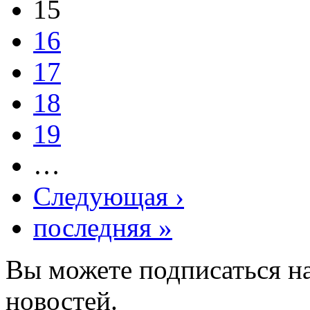
15
16
17
18
19
…
Следующая ›
последняя »
Вы можете подписаться н
новостей.