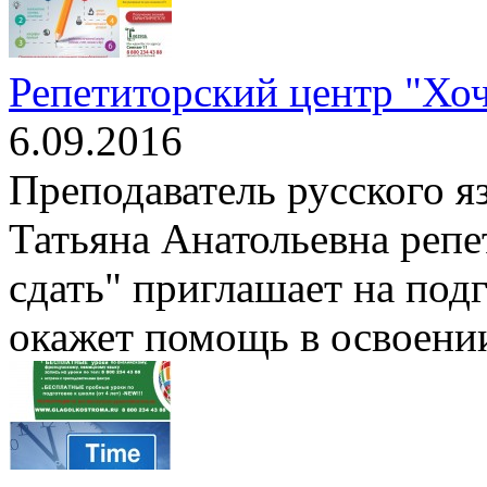
Репетиторский центр "Хоч
6.09.2016
Преподаватель русского я
Татьяна Анатольевна репе
сдать" приглашает на под
окажет помощь в освоени